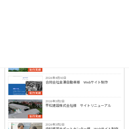
投稿者プロフィール
neo_admin
最新の投稿
2026年4月10日
行政書士かなはし事務所様 Webサイト制作
制作実績
2026年4月10日
合同会社金澤自動車様 Webサイト制作
制作実績
2026年3月2日
平松建設株式会社様 サイトリニューアル
制作実績
2026年3月2日
歯科経営サポートセンター様 Webサイト制作