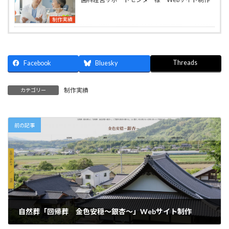
制作実績
Threads
Facebook
Bluesky
制作実績
カテゴリー
前の記事
自然葬「回帰葬 金色安穏〜銀杏〜」Webサイト制作
2026年3月2日