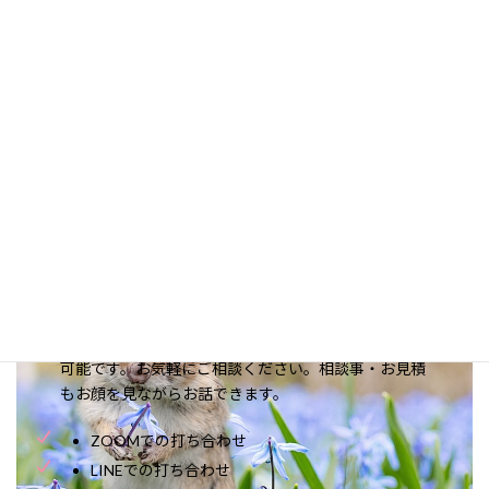
オンラインでの打ち合わせも
受付可能です。
実際にお会いすることなくオンラインで打ち合わせが
可能です。お気軽にご相談ください。相談事・お見積
もお顔を見ながらお話できます。
ZOOMでの打ち合わせ
LINEでの打ち合わせ